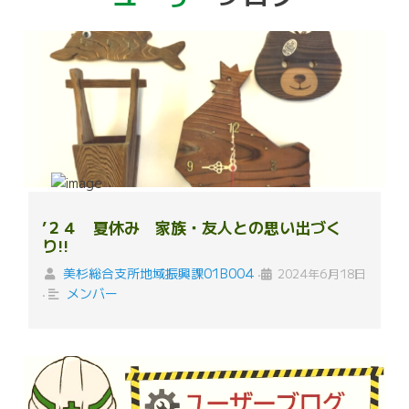
’２４ 夏休み 家族・友人との思い出づく
り!!
美杉総合支所地域振興課01B004
2024年6月18日
•
メンバー
•