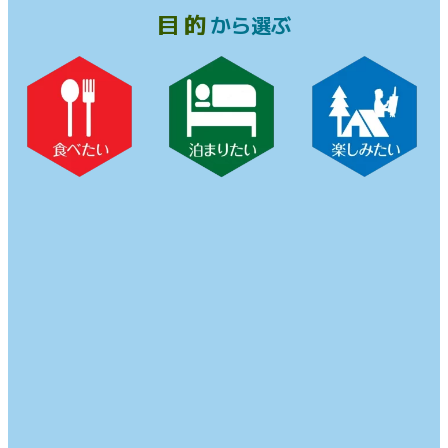
目的
から選ぶ